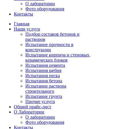
О лаборатории
Фото оборудования
Контакты
Главная
Наши услуги
Подбор составов бетонов и
растворов
Испытание прочности в
конструкции
Испытание кирпича и стеновых,
керамических блоков
Испытания цемента
Испытания щебня
Испытания песка
Испытания бетона
Испытание раствора
строительного
Испытание грунта
Прочие услуги
Общий прайс-лист
О Лаборатории
О лаборатории
Фото оборудования
Контакты