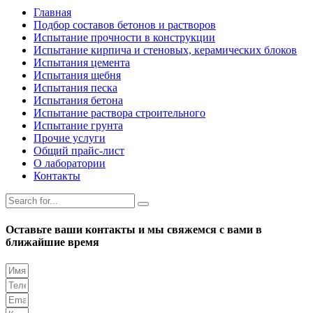
Главная
Подбор составов бетонов и растворов
Испытание прочности в конструкции
Испытание кирпича и стеновых, керамических блоков
Испытания цемента
Испытания щебня
Испытания песка
Испытания бетона
Испытание раствора строительного
Испытание грунта
Прочие услуги
Общий прайс-лист
О лаборатории
Контакты
Оставьте ваши контакты и мы свяжемся с вами в
ближайшие время